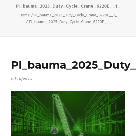
PI_bauma_2025_Duty_Cycle_Crane_6220E__1_
Home
PI_bauma_2025_Duty_Cycle_Crane_6220E__1_
PI_bauma_2025_Duty_Cycle_Crane_6220E__1_
PI_bauma_2025_Duty_
15/04/2025