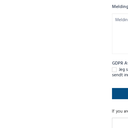
Meldin
GDPR A
Jeg s
sendt in
If you ar