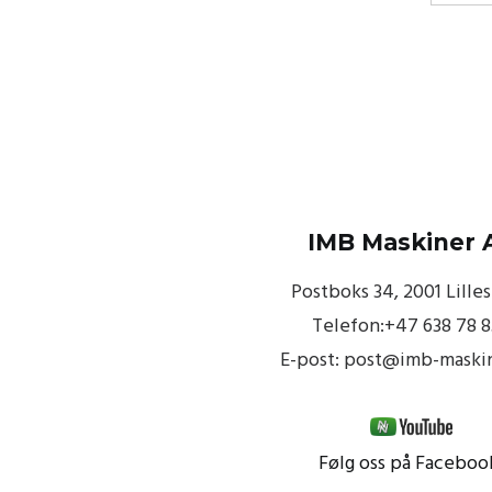
IMB Maskiner 
Postboks 34, 2001 Lille
Telefon:+47 638 78 
E-post: post@imb-maski
Følg oss på Faceboo