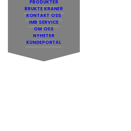
PRODUKTER
BRUKTE KRANER
KONTAKT OSS
IMB SERVICE
OM OSS
NYHETER
KUNDEPORTAL