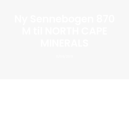
Ny Sennebogen 870
M til NORTH CAPE
MINERALS
11/06/2013