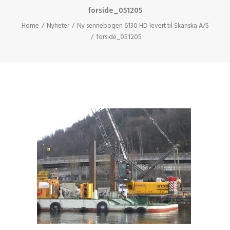
forside_051205
Home
Nyheter
Ny sennebogen 6130 HD levert til Skanska A/S
forside_051205