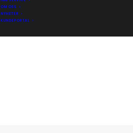
OM OSS
NYHETER
KUNDEPORTAL