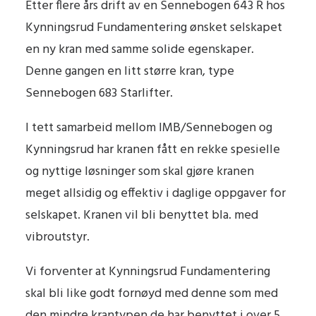
Etter flere års drift av en Sennebogen 643 R hos
Kynningsrud Fundamentering ønsket selskapet
en ny kran med samme solide egenskaper.
Denne gangen en litt større kran, type
Sennebogen 683 Starlifter.
I tett samarbeid mellom IMB/Sennebogen og
Kynningsrud har kranen fått en rekke spesielle
og nyttige løsninger som skal gjøre kranen
meget allsidig og effektiv i daglige oppgaver for
selskapet. Kranen vil bli benyttet bla. med
vibroutstyr.
Vi forventer at Kynningsrud Fundamentering
skal bli like godt fornøyd med denne som med
den mindre krantypen de har benyttet i over 5