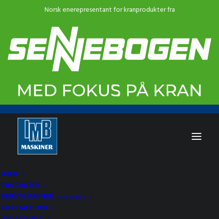
HJEM
PRODUKTER
BRUKTE KRANER
USED CRANES
KONTAKT OSS
IMB SERVICE