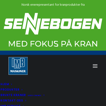
HJEM
PRODUKTER
BRUKTE KRANER
USED CRANES
KONTAKT OSS
IMB SERVICE