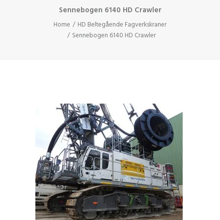
Sennebogen 6140 HD Crawler
Home
HD Beltegående Fagverkskraner
Sennebogen 6140 HD Crawler