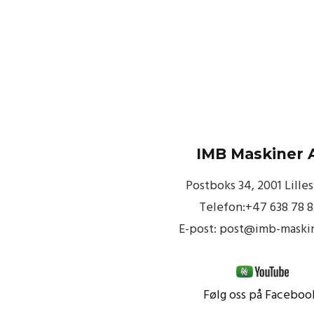
IMB Maskiner 
Postboks 34, 2001 Lille
Telefon:+47 638 78 
E-post: post@imb-maski
Følg oss på Faceboo