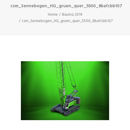
csm_Sennebogen_HG_gruen_quer_5500_8bafcbb107
Home
Bauma 2019
csm_Sennebogen_HG_gruen_quer_5500_8bafcbb107