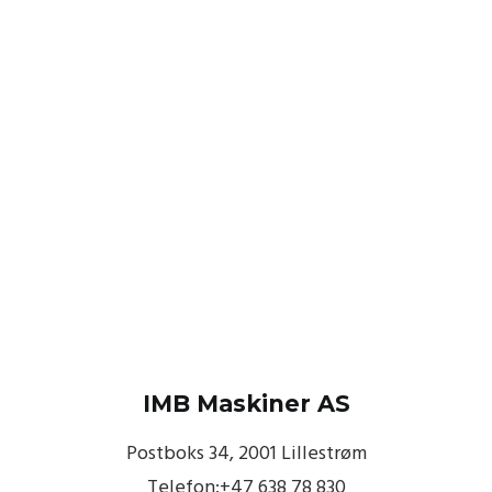
IMB Maskiner AS
Postboks 34, 2001 Lillestrøm
Telefon:+47 638 78 830