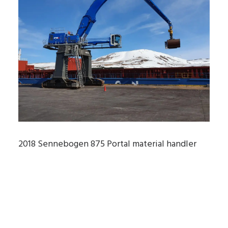
2018 Sennebogen 875 Portal material handler